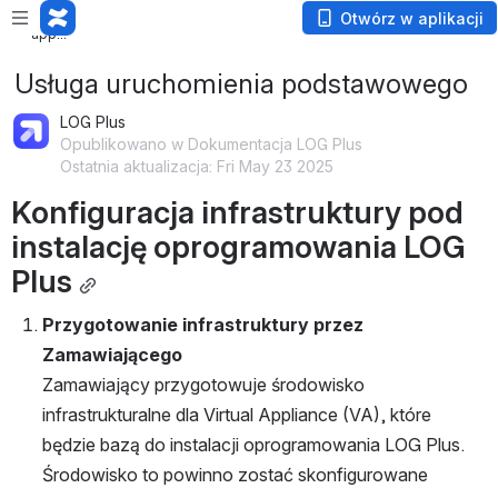
Loading
Otwórz w aplikacji
app...
Usługa uruchomienia podstawowego
LOG Plus
Opublikowano w Dokumentacja LOG Plus
Ostatnia aktualizacja: Fri May 23 2025
Konfiguracja infrastruktury pod 
instalację oprogramowania LOG 
Plus
Przygotowanie infrastruktury przez 
Zamawiającego
Zamawiający przygotowuje środowisko 
infrastrukturalne dla Virtual Appliance (VA), które 
będzie bazą do instalacji oprogramowania LOG Plus. 
Środowisko to powinno zostać skonfigurowane 