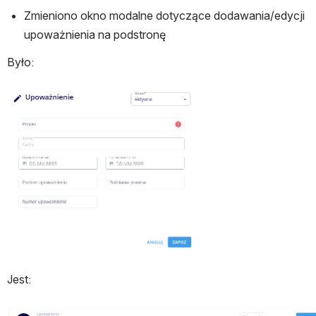
Zmieniono okno modalne dotyczące dodawania/edycji 
upoważnienia na podstronę
Było:
Otwórz
Jest:
Otwórz