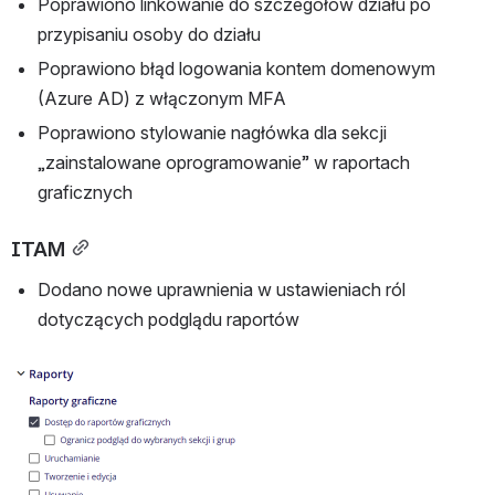
Poprawiono linkowanie do szczegółów działu po 
przypisaniu osoby do działu
Poprawiono błąd logowania kontem domenowym 
(Azure AD) z włączonym MFA
Poprawiono stylowanie nagłówka dla sekcji 
„zainstalowane oprogramowanie” w raportach 
graficznych
ITAM
Dodano nowe uprawnienia w ustawieniach ról 
dotyczących podglądu raportów
Otwórz