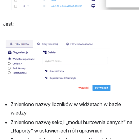
Jest:
Otwórz
Zmieniono nazwy liczników w widżetach w bazie 
wiedzy
Zmieniono nazwę sekcji „moduł hurtownia danych” na 
„Raporty” w ustawieniach ról i uprawnień